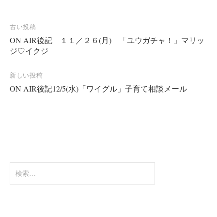
投
古い投稿
ON AIR後記 １１／２６(月) 「ユウガチャ！」マリッ
稿
ジ♡イクジ
ナ
ビ
新しい投稿
ゲ
ON AIR後記12/5(水)「ワイグル」子育て相談メール
ー
シ
ョ
ン
検
索: