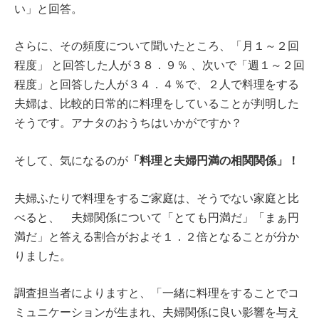
い」と回答。
さらに、その頻度について聞いたところ、「月１～２回
程度」 と回答した人が３８．９％ 、次いで「週１～２回
程度」と回答した人が３４．４％で、２人で料理をする
夫婦は、比較的日常的に料理をしていることが判明した
そうです。アナタのおうちはいかがですか？
「料理と夫婦円満の相関関係」！
そして、気になるのが
夫婦ふたりで料理をするご家庭は、そうでない家庭と比
べると、 夫婦関係について「とても円満だ」「まぁ円
満だ」と答える割合がおよそ１．２倍となることが分か
りました。
調査担当者によりますと、「一緒に料理をすることでコ
ミュニケーションが生まれ、夫婦関係に良い影響を与え