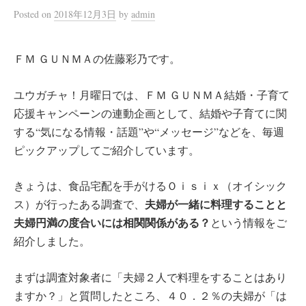
Posted
on
2018年12月3日
by
admin
ＦＭ ＧＵＮＭＡの佐藤彩乃です。
ユウガチャ！月曜日では、ＦＭ ＧＵＮＭＡ結婚・子育て
応援キャンペーンの連動企画として、結婚や子育てに関
する“気になる情報・話題”や“メッセージ”などを、毎週
ピックアップしてご紹介しています。
きょうは、食品宅配を手がけるＯｉｓｉｘ（オイシック
夫婦が一緒に料理することと
ス）が行ったある調査で、
夫婦円満の度合いには相関関係がある？
という情報をご
紹介しました。
まずは調査対象者に「夫婦２人で料理をすることはあり
ますか？」と質問したところ、４０．２％の夫婦が「は