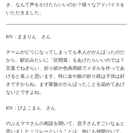
き、なんて声をかけたらいいのか？様々なアドバイスを
いただきました。
RN：ままりん さん
チームがビリになってしまっても本人ががんばったのだ
から、駅伝みたいに「区間賞」をあげたらいいのでは？
言葉でねぎらい、折り紙や色画用紙でメダルを作ってあ
げると喜ぶと思います。特に金や銀の折り紙は子供は好
きですからね。まず家族ががんばったことを認めてあげ
ないとですよね。
RN：ぴよこまん さん
のぶえママさんの相談を聞いて、息子さんすごいなぁと
思いました！リレーということは、他にも仲間がいて、