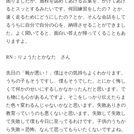
困りましたが、過程を認めてあげる言葉を、かけてあげ
るとスッとするみたいです。何回練習をしたの？ とか、
速く走るためにどうにしたの？とか、そんな会話をして
るうちに自分で自分の心を、納得させることができまし
た。よく聞いてると、面白い答えが帰ってくることもあ
りますよ。
RN：りょうたとかなた さん
先日の「靴が悪い！」僕はその気持ちよくわかります。
うちの子もそうですし、僕もそうでした。とにかく悔し
くて何かのせいにするしかなかったんだと思います。で
も物にも心があるんですよ。そこをしっかり伝えたらま
た色々変わるんじゃないかなと思います。失敗ありきの
教育っていうのも悪くないと思います。失敗して失敗し
て失敗して僕も今日に至ってるわけです。子供のうちか
ら失敗＝恐怖。なんて思ってもらいたくないですよね。