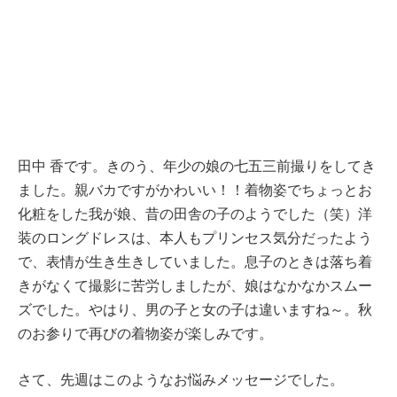
田中 香です。きのう、年少の娘の七五三前撮りをしてき
ました。親バカですがかわいい！！着物姿でちょっとお
化粧をした我が娘、昔の田舎の子のようでした（笑）洋
装のロングドレスは、本人もプリンセス気分だったよう
で、表情が生き生きしていました。息子のときは落ち着
きがなくて撮影に苦労しましたが、娘はなかなかスムー
ズでした。やはり、男の子と女の子は違いますね～。秋
のお参りで再びの着物姿が楽しみです。
さて、先週はこのようなお悩みメッセージでした。