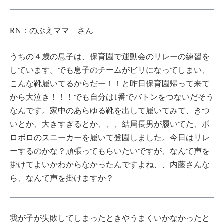
RN：のぶえママ さん
うちの４歳の息子は、保育園で運動会のリレーの練習を
しています。でも息子のチームがビリになってしまい、
こんな靴履いてるからだー！！と昨日保育園帰って来て
から大泣き！！！でも自分は1番でバトンをつないだそう
なんです。家中のあらゆる靴を出して履いてみて、きつ
いとか、大きすぎるとか、、、結局長男が履いてた、ボ
ロボロのスニーカーを履いて登園しました。今日はリレ
ーするのかな？頑張ってもらいたいですが、なんて声を
掛けてよいかわからなかったんですよね、、内藤さんな
ら、なんて声を掛けますか？
我が子が失敗してしまったときやうまくいかなかったと