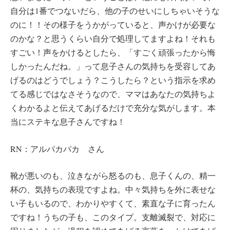
自分は1番でつないだら、他の子のせいにしちゃいそうな
のに！！その様子をうかがっていると、声かけが必要な
のかな？と思うくらい自分で処理してますよね！それも
すごい！声をかけるとしたら、「すごく頑張ったから悔
しかったんだね。」って息子さんの気持ちを受容してあ
げるのはどうでしょう？こうしたら？という指示を求め
てる感じではなさそうなので、ママはあなたの気持ちよ
くわかるよと伝えてあげるだけで充分な気がします。本
当にステキな息子さんですね！
RN：アルパカパカ さん
靴が悪いのも、泣きながら怒るのも、息子くんの、精一
杯の、気持ちの表現ですよね。中々気持ちを外に表せな
い子もいるので、わかりやすくて、素直な子に育ったん
ですね！うちの子も、このタイプ。支離滅裂で、対応に