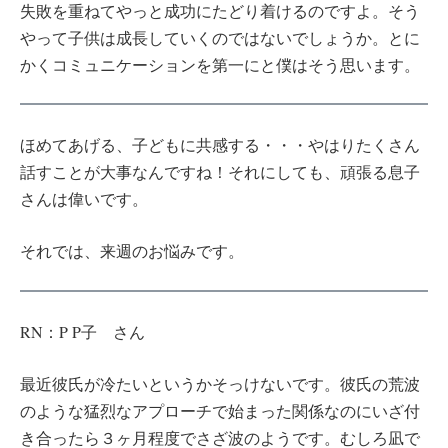
失敗を重ねてやっと成功にたどり着けるのですよ。そう
やって子供は成長していくのではないでしょうか。とに
かくコミュニケーションを第一にと僕はそう思います。
ほめてあげる、子どもに共感する・・・やはりたくさん
話すことが大事なんですね！それにしても、頑張る息子
さんは偉いです。
それでは、来週のお悩みです。
RN：P P子 さん
最近彼氏が冷たいというかそっけないです。彼氏の荒波
のような猛烈なアプローチで始まった関係なのにいざ付
き合ったら３ヶ月程度でさざ波のようです。むしろ凪で