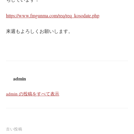
https://www.fmgunma.com/req/req_kosodate.php
来週もよろしくお願いします。
admin
admin の投稿をすべて表示
投
古い投稿