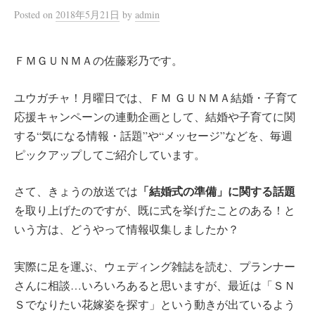
Posted
on
2018年5月21日
by
admin
ＦＭＧＵＮＭＡの佐藤彩乃です。
ユウガチャ！月曜日では、ＦＭ ＧＵＮＭＡ結婚・子育て
応援キャンペーンの連動企画として、結婚や子育てに関
する“気になる情報・話題”や“メッセージ”などを、毎週
ピックアップしてご紹介しています。
「結婚式の準備」に関する話題
さて、きょうの放送では
を取り上げたのですが、既に式を挙げたことのある！と
いう方は、どうやって情報収集しましたか？
実際に足を運ぶ、ウェディング雑誌を読む、プランナー
さんに相談…いろいろあると思いますが、最近は「ＳＮ
Ｓでなりたい花嫁姿を探す」という動きが出ているよう