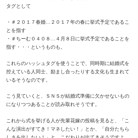
タグとして
・＃２０１７春婚…２０１７年の春に挙式予定であるこ
とを指す
・＃ちーむ０４０８…４月８日に挙式予定であることを
指す・・・というものも。
これらのハッシュタグを使うことで、同時期に結婚式を
控えている人同士、励まし合ったりする文化も生まれて
いるそうなのです。
こう見ていくと、ＳＮＳが結婚式準備に欠かせないもの
になりつつあることが読み取れそうです。
これから式を挙げる人が先輩花嫁の投稿を見ると、「こ
んな演出がすてき！マネしたい！」とか、「自分たちら
しさを出したい！」と、こだわりが出てきそうですよ