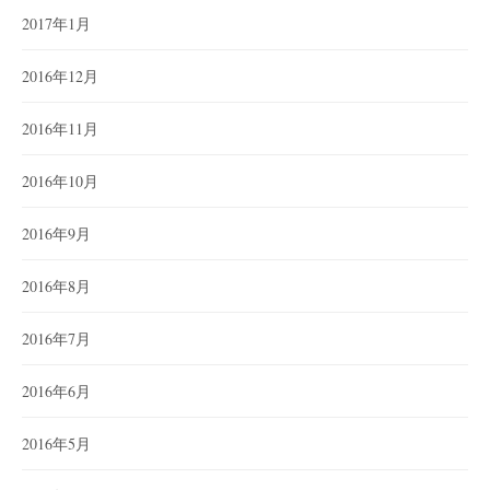
2017年1月
2016年12月
2016年11月
2016年10月
2016年9月
2016年8月
2016年7月
2016年6月
2016年5月