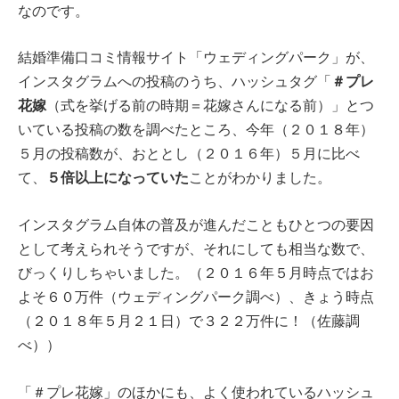
なのです。
結婚準備口コミ情報サイト「ウェディングパーク」が、
＃プレ
インスタグラムへの投稿のうち、ハッシュタグ「
花嫁
（式を挙げる前の時期＝花嫁さんになる前）」とつ
いている投稿の数を調べたところ、今年（２０１８年）
５月の投稿数が、おととし（２０１６年）５月に比べ
５倍以上になっていた
て、
ことがわかりました。
インスタグラム自体の普及が進んだこともひとつの要因
として考えられそうですが、それにしても相当な数で、
びっくりしちゃいました。（２０１６年５月時点ではお
よそ６０万件（ウェディングパーク調べ）、きょう時点
（２０１８年５月２１日）で３２２万件に！（佐藤調
べ））
「＃プレ花嫁」のほかにも、よく使われているハッシュ