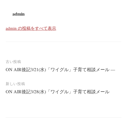
admin
admin の投稿をすべて表示
投
古い投稿
ON AIR後記3/21(水)「ワイグル」子育て相談メール —
稿
ナ
新しい投稿
ビ
ON AIR後記3/28(水)「ワイグル」子育て相談メール
ゲ
ー
シ
ョ