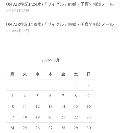
ON AIR後記1/25(水)「ワイグル」結婚・子育て相談メール
2023年1月25日
ON AIR後記1/18(水)「ワイグル」結婚・子育て相談メール
2023年1月18日
2026年8月
月
火
水
木
金
土
日
1
2
3
4
5
6
7
8
9
10
11
12
13
14
15
16
17
18
19
20
21
22
23
24
25
26
27
28
29
30