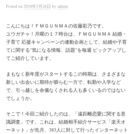
Posted
on
2018年3月26日
by
admin
こんにちは！ＦＭＧＵＮＭＡの佐藤彩乃です。
ユウガチャ！月曜の１７時台は、ＦＭＧＵＮＭＡ 結婚・
子育て 応援キャンペーンの連動企画として、結婚や子育
てに関する”気になる情報、話題”を毎週 ピックアップし
てご紹介しています。
まもなく新年度がスタートするこの時期は、さまざまな
新しい出会いに期待が膨らむ一方で、転勤や入学など
で、引っ越しを余儀なくされる人も多くいるのではない
でしょうか。
そこで！今回ご紹介したのは、「遠距離恋愛に関する意
識調査」です。これは、結婚相手紹介サービス「楽天オ
ーネット」が先月、383人に対して行ったインターネット