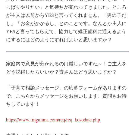
っぱりやりたい」と気持ちが変わってきました。ところ
が主人は以前からYESと言ってくれません。「男の子だ
し」「お金がかかるし」とのことです。なんとか主人に
YESと言ってもらえて、協力して矯正歯科に通えるよう
にするにはどのようにすればよいと思いますか？
家庭内で意見が分かれるのは厳しいですね～！ご主人を
どう説得したらいいか？皆さんはどう思いますか？
「子育て相談メッセージ」の応募フォームがありますの
で、こちらからメッセージをお願いします。質問もお待
ちしています！
https://www.fmgunma.com/req/req_kosodate.php