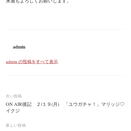
来週もよろしくお願いします。
admin
admin の投稿をすべて表示
投
古い投稿
ON AIR後記 ２/１９(月) 「ユウガチャ！」マリッジ♡
稿
イクジ
ナ
ビ
新しい投稿