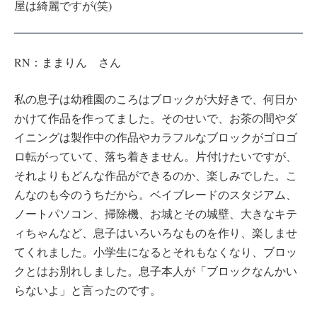
屋は綺麗ですが(笑)
RN：ままりん さん
私の息子は幼稚園のころはブロックが大好きで、何日か
かけて作品を作ってました。そのせいで、お茶の間やダ
イニングは製作中の作品やカラフルなブロックがゴロゴ
ロ転がっていて、落ち着きません。片付けたいですが、
それよりもどんな作品ができるのか、楽しみでした。こ
んなのも今のうちだから。ベイブレードのスタジアム、
ノートパソコン、掃除機、お城とその城壁、大きなキテ
ィちゃんなど、息子はいろいろなものを作り、楽しませ
てくれました。小学生になるとそれもなくなり、ブロッ
クとはお別れしました。息子本人が「ブロックなんかい
らないよ」と言ったのです。