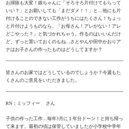
お掃除も大変！娘ちゃんに「そろそろ片付けてもらって
いい？」とお願いしても「まだダメ！！」と…他にも片
付けることのできない工作がうちにはたくさん！ちょっ
と片付けようものなら、「お母さん！アレがない！アレ
どこやった？」と気づかれちゃう。作るのはいいんだけ
ど、ずっと置いておくのもね…さとやんや田中かおりア
ナはお子さんの作ったものはどうしてますか？
皆さんのお家ではどうしているのでしょうか？今週もた
くさんのご意見をいただきました。
RN：ミッフィー さん
子供の作った工作…毎年3月に１年分ドーン！と持ち帰っ
て来ます。最初の頃は保管していましたが小学校中学年