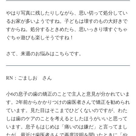
やはり写真に残したりしながら、思い切って処分してい
るお家が多いようですね。子どもは壊すのもの大好きで
すからね。処分するときめたら、思いっきり壊すぐちゃ
ぐちゃ遊びも楽しそうですね！
さて、来週のお悩みはこちらです。
RN：ごましお さん
小6の息子の歯の矯正のことで主人と意見が分かれていま
す。2年前からかかりつけの歯医者さんで矯正を勧められ
ています。見た目はそこまでひどくないのですが、わた
しは歯のケアのことを考えるとしたほうがいいと思って
います。息子もはじめは「痛いのは嫌だ」と言ってまし
たが、最近は歯医者さんで再度説明を聞いたときに「や