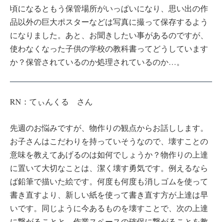
頃になるともう保管場所がいっぱいになり、思い出の作
品以外の巨大ポスターなどは写真に撮って保存するよう
になりました。あと、お聞きしたい事があるのですが、
使わなくなった子供の学校の教科書ってどうしています
か？保管されているのか処理されているのか…。
RN：てぃんくる さん
先週のお悩みですが、物作りの観点からお話しします。
お子さんはこだわりを持っていそうなので、壊すことの
意味を教えてあげるのは如何でしょうか？物作りの上達
に置いて大切なことは、潔く壊す勇気です。例えるなら
ば鉛筆で描いた絵です。何度も何度も消しゴムを使って
書き直すより、新しい紙を使って書き直す方が上達は早
いです。同じように今あるものを壊すことで、次の上達
に繋がることと、作業スペースの確保に繋がることを教