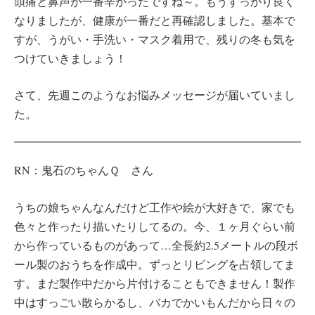
頭痛と鼻声が一番辛かったですね～。もうすっかり良く
なりましたが、健康が一番だと再確認しました。基本で
すが、うがい・手洗い・マスク着用で、残りの冬も気を
つけていきましょう！
さて、先週このようなお悩みメッセージが届いていまし
た。
RN：鬼石のちゃんＱ さん
うちの娘ちゃんなんだけど工作や絵が大好きで、家でも
色々と作ったり描いたりしてるの。今、１ヶ月ぐらい前
から作っているものがあって…全長約2.5メートルの段ボ
ール製のおうちを作成中。ずっとリビングを占領してま
す。まだ製作中だから片付けることもできません！製作
中はすっごい散らかるし、バカでかいもんだから日々の