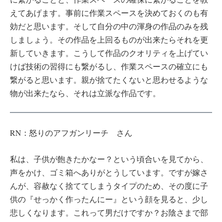
えてあげます。事前に作業スペースを決めておくのも有
効だと思います。そして自分の中の渾身の作品のみを残
しましょう。その作品を上回るものが出来たらそれを更
新していきます。こうして作品のクオリティを上げてい
けば技術の習得にも繋がるし、作業スペースの確立にも
繋がると思います。親が捨てたくないと思わせるような
物が出来たなら、それは立派な作品です。
RN：怒りのアフガンリーチ さん
私は、子供が飽きたかなー？という頃合いを見てから、
声をかけ、ゴミ箱へありがとうしています。ですが嫁さ
んが、容赦なく捨ててしまうタイプのため、その度に子
供の『せっかく作ったんにー』という顔を見ると、少し
悲しくなります。これって男だけですか？お陰さまで部