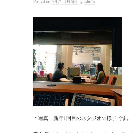
Posted
on
2017年1月6日
by
admin
＊写真 新年1回目のスタジオの様子です。