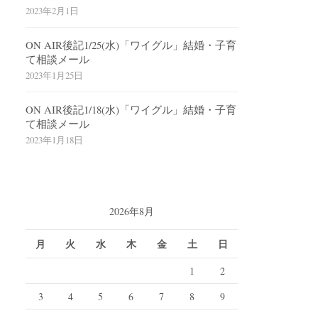
2023年2月1日
ON AIR後記1/25(水)「ワイグル」結婚・子育
て相談メール
2023年1月25日
ON AIR後記1/18(水)「ワイグル」結婚・子育
て相談メール
2023年1月18日
2026年8月
月
火
水
木
金
土
日
1
2
3
4
5
6
7
8
9