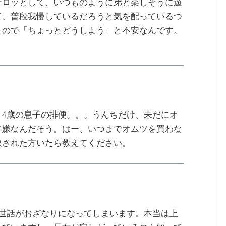
ケロッとして、いつものように弟と楽しそうに遊
て、普段我慢しているだろうと気を配っているつ
たので「ちょっとどうしよう」と不安なんです。
、4歳の息子の排便。。。うんちだけ、未だにオ
て嫌なんだそう。はー、いつまでオムツを買わな
決された方いたら教えてください。
の世話がおざなりになってしまいます。本当は上