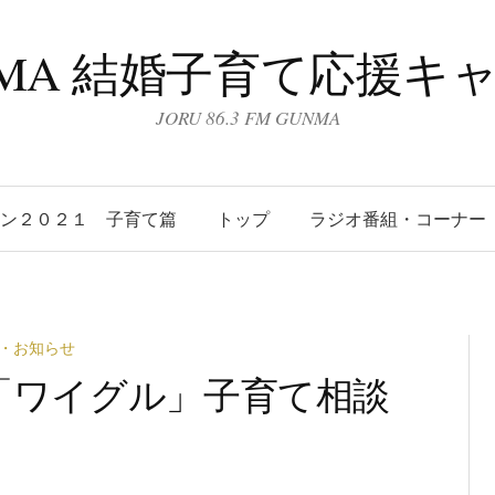
UNMA 結婚子育て応援キ
JORU 86.3 FM GUNMA
ーン２０２１ 子育て篇
トップ
ラジオ番組・コーナー
・お知らせ
(水)「ワイグル」子育て相談