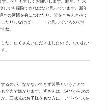
ます。今年も宜しくお願いします。結局、年末
、少しでも掃除できればなと思っています。新年
早起きの習慣を身につけたり、箸をきちんと持て
をしたりしなけば・・・・と思っているのです
ですね。
ました。たくさんいただきましたので、おいおい
ます。
行するのが、なかなかできず苦手ということで
呂も全力で嫌がります。皆さんは、遊びから次の
すか。三歳児のお子様をもつ方に、アドバイスを