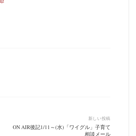
hp
新しい投稿
ON AIR後記1/11～(水)「ワイグル」子育て
相談メール