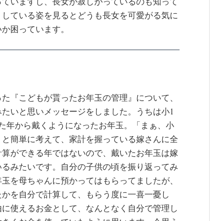
っていますし、長女が寂しがっているのも知って
りしている姿を見るとどうも長女を可愛がる気に
いか困っています。
った『こどもが貰ったお年玉の管理』について、
みたいと思いメッセージをしました。うちは小1
れた年から戴くようになったお年玉。「まぁ、小
」と簡単に考えて、家計を握っている嫁さんに全
計算ができる年ではないので、戴いたお年玉は嫁
いるみたいです。自分の子供の頃を振り返ってみ
年玉を母ちゃんに預かってはもらってましたが、
たかを自分で計算して、もらう度に一喜一憂し
由に使えるお金として、なんとなく自分で管理し