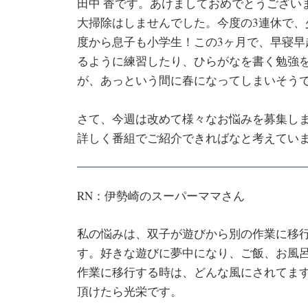
田中 香です。あけましておめでとうござい
大掃除はしませんでした。今度の3連休で
度から息子も小学生！この3ヶ月で、早寝
るように練習したり、ひらがなを書く勉強
が、あっという間に春になってしまいそう
さて、今週は改めて様々なお悩みを募集し
詳しく番組でご紹介できればなと考えてい
RN：伊勢崎のスーパーママさん
私の悩みは、双子が遊びから別の作業に移
す。好きな遊びに夢中になり、ご飯、お風
作業に移行する時は、どんな風にされてま
頂けたら光栄です。