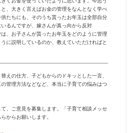
大きくお金を使っていたように思います。今思う
こと、大きく言えばお金の管理をなんとなく学べ
子供たちにも、そのうち貰ったお年玉は全部自分
はいるんですが、嫁さんが真っ向から反対
では、お子さんが貰ったお年玉をどのように管理
ように説明しているのか、教えていただければと
り替えの仕方、子どもからのドキッとした一言、
玉の管理方法などなど、本当に子育ての悩みはつ
して、ご意見を募集します。「子育て相談メッセ
ちらからお願いします。