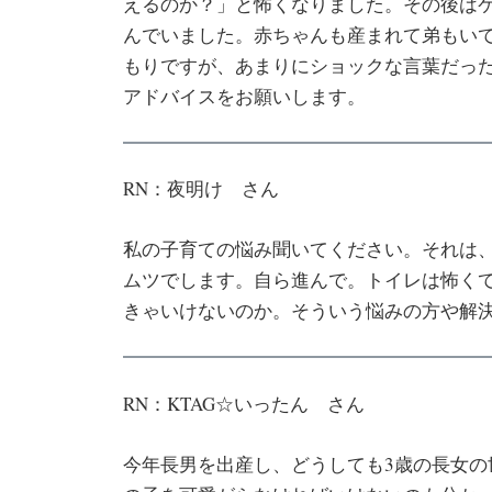
えるのか？」と怖くなりました。その後は
んでいました。赤ちゃんも産まれて弟もい
もりですが、あまりにショックな言葉だっ
アドバイスをお願いします。
RN：夜明け さん
私の子育ての悩み聞いてください。それは
ムツでします。自ら進んで。トイレは怖く
きゃいけないのか。そういう悩みの方や解
RN：KTAG☆いったん さん
今年長男を出産し、どうしても3歳の長女