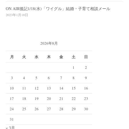
ON AIR後記1/18(水)「ワイグル」結婚・子育て相談メール
2023年1月18日
2026年8月
月
火
水
木
金
土
日
1
2
3
4
5
6
7
8
9
10
11
12
13
14
15
16
17
18
19
20
21
22
23
24
25
26
27
28
29
30
31
« 3月