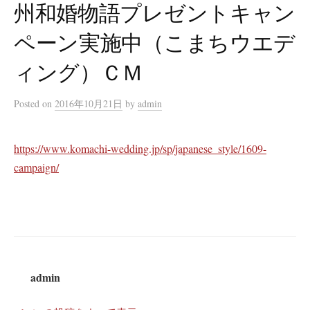
州和婚物語プレゼントキャン
ペーン実施中（こまちウエデ
ィング）ＣＭ
Posted
on
2016年10月21日
by
admin
https://www.komachi-wedding.jp/sp/japanese_style/1609-
campaign/
admin