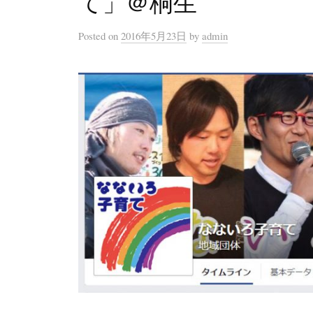
て」＠桐生
Posted
on
2016年5月23日
by
admin