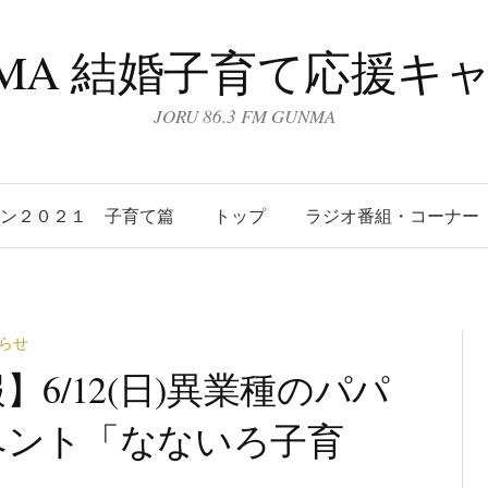
UNMA 結婚子育て応援キ
JORU 86.3 FM GUNMA
ーン２０２１ 子育て篇
トップ
ラジオ番組・コーナー
らせ
6/12(日)異業種のパパ
ベント「なないろ子育