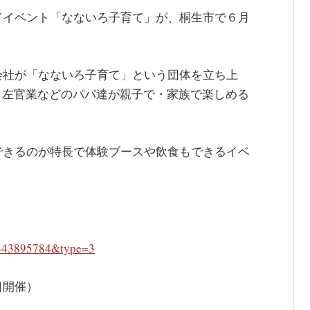
てイベント「なないろ子育て」が、桐生市で６月
会社が「なないろ子育て」という団体を立ち上
、左官業などのパパ達が親子で・家族で楽しめる
できるのが特長で体験ブースや飲食もできるイベ
443895784&type=3
日開催）