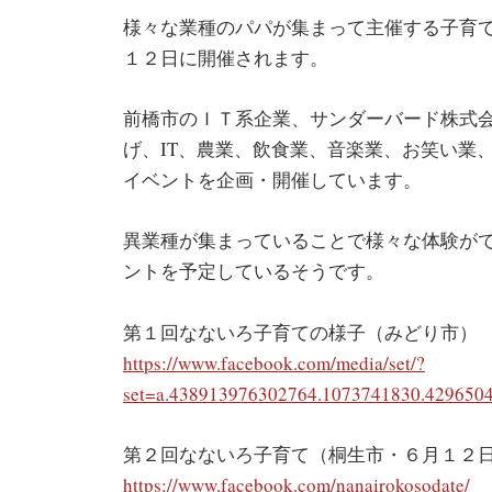
様々な業種のパパが集まって主催する子育
１２日に開催されます。
前橋市のＩＴ系企業、サンダーバード株式
げ、IT、農業、飲食業、音楽業、お笑い業
イベントを企画・開催しています。
異業種が集まっていることで様々な体験が
ントを予定しているそうです。
第１回なないろ子育ての様子（みどり市）
https://www.facebook.com/media/set/?
set=a.438913976302764.1073741830.429650
第２回なないろ子育て（桐生市・６月１２
https://www.facebook.com/nanairokosodate/