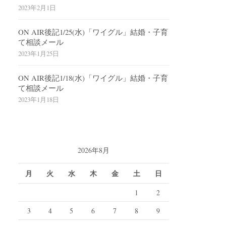
2023年2月1日
ON AIR後記1/25(水)「ワイグル」結婚・子育
て相談メール
2023年1月25日
ON AIR後記1/18(水)「ワイグル」結婚・子育
て相談メール
2023年1月18日
2026年8月
月
火
水
木
金
土
日
1
2
3
4
5
6
7
8
9