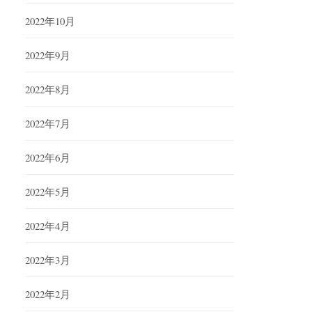
2022年10月
2022年9月
2022年8月
2022年7月
2022年6月
2022年5月
2022年4月
2022年3月
2022年2月