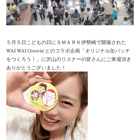
５月５日こどもの日にＳＭＡＲＫ伊勢崎で開催された
WAI WAI Groovin’とのコラボ企画「オリジナル缶バッチ
をつくろう！」に沢山のリスナーの皆さんにご来場頂き
ありがとうございました！