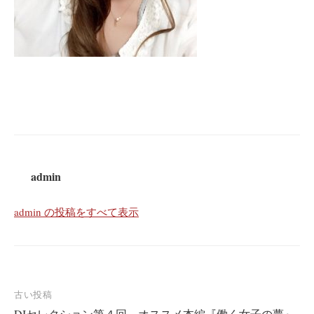
admin
admin の投稿をすべて表示
投
古い投稿
DJセレクション第４回～オススメ本編『働く女子の夢』