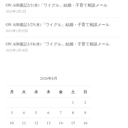
ON AIR後記2/1(水)「ワイグル」結婚・子育て相談メール
2023年2月1日
ON AIR後記1/25(水)「ワイグル」結婚・子育て相談メール
2023年1月25日
ON AIR後記1/18(水)「ワイグル」結婚・子育て相談メール
2023年1月18日
2026年8月
月
火
水
木
金
土
日
1
2
3
4
5
6
7
8
9
10
11
12
13
14
15
16