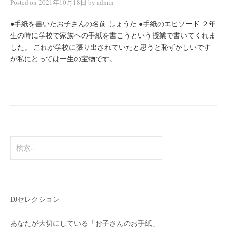
Posted
on
2021年10月18日
by
admin
●手紙を書いたお子さんの名前 しょうた ●手紙のエピソード ２年
生の時に学校で家族への手紙を書こうという授業で書いてくれま
した。 これが学校に張り出されていたと思うと恥ずかしいです
が私にとっては一生の宝物です。
検
索:
DJセレクション
あなたが大切にしている「お子さんのお手紙」