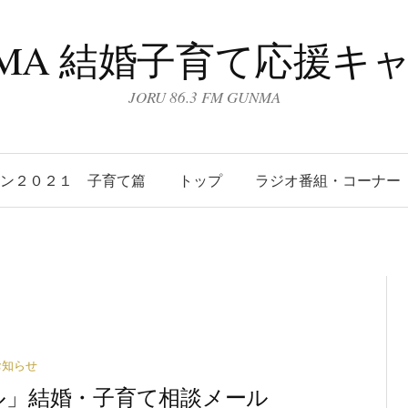
UNMA 結婚子育て応援キ
JORU 86.3 FM GUNMA
ーン２０２１ 子育て篇
トップ
ラジオ番組・コーナー
お知らせ
ワイグル」結婚・子育て相談メール