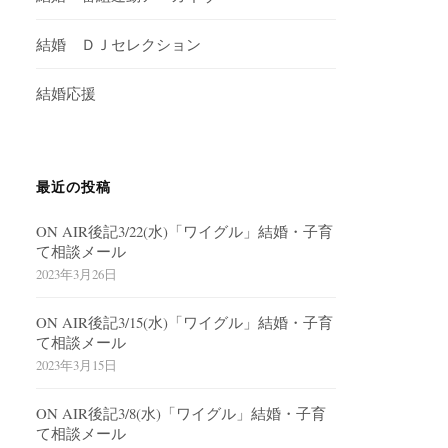
結婚 ＤＪセレクション
結婚応援
最近の投稿
ON AIR後記3/22(水)「ワイグル」結婚・子育
て相談メール
2023年3月26日
ON AIR後記3/15(水)「ワイグル」結婚・子育
て相談メール
2023年3月15日
ON AIR後記3/8(水)「ワイグル」結婚・子育
て相談メール