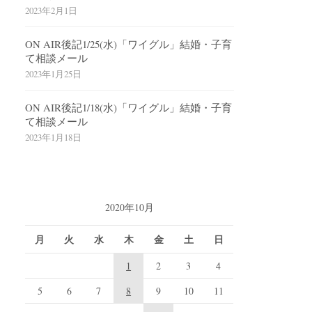
2023年2月1日
ON AIR後記1/25(水)「ワイグル」結婚・子育
て相談メール
2023年1月25日
ON AIR後記1/18(水)「ワイグル」結婚・子育
て相談メール
2023年1月18日
2020年10月
月
火
水
木
金
土
日
1
2
3
4
5
6
7
8
9
10
11