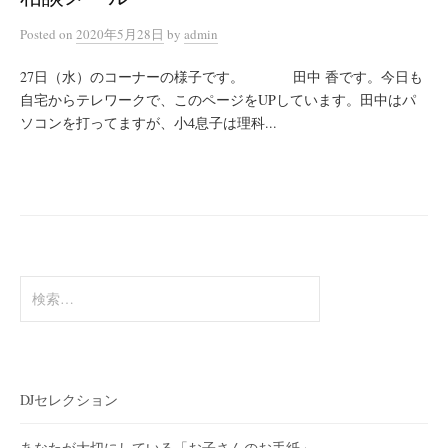
Posted
on
2020年5月28日
by
admin
27日（水）のコーナーの様子です。 田中 香です。今日も
自宅からテレワークで、このページをUPしています。田中はパ
ソコンを打ってますが、小4息子は理科...
検
索:
DJセレクション
あなたが大切にしている「お子さんのお手紙」