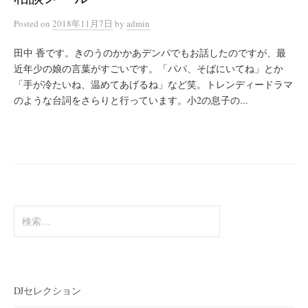
Posted
on
2018年11月7日
by
admin
田中 香です。きのうのかかあデンパでもお話したのですが、最
近年少の娘の言葉がすごいです。「パパ、そばにいてね」とか
「手が冷たいね、温めてあげるね」など笑。トレンディードラマ
のような台詞をさらりと行っています。小2の息子の...
検
索:
DJセレクション