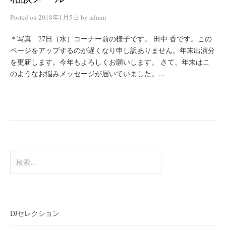
Posted
on
2018年1月5日
by
admin
＊写真 27日（水）コーナー前の様子です。 田中 香です。この
ページをアップするのが遅くなり申し訳ありません。年末出演分
を更新します。今年もよろしくお願いします。 さて、年末はこ
のようなお悩みメッセージが届いていました。...
検
索:
DJセレクション