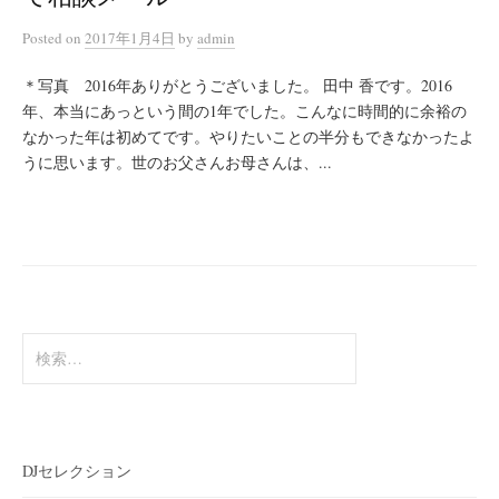
Posted
on
2017年1月4日
by
admin
＊写真 2016年ありがとうございました。 田中 香です。2016
年、本当にあっという間の1年でした。こんなに時間的に余裕の
なかった年は初めてです。やりたいことの半分もできなかったよ
うに思います。世のお父さんお母さんは、...
検
索:
DJセレクション