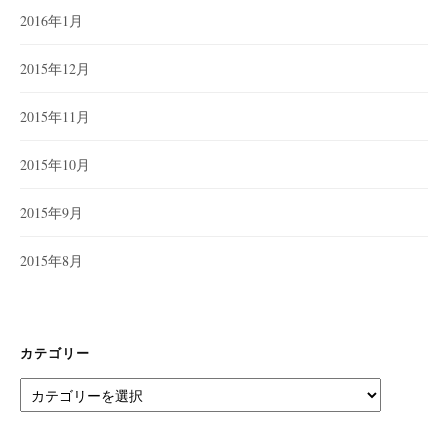
2016年1月
2015年12月
2015年11月
2015年10月
2015年9月
2015年8月
カテゴリー
カ
テ
ゴ