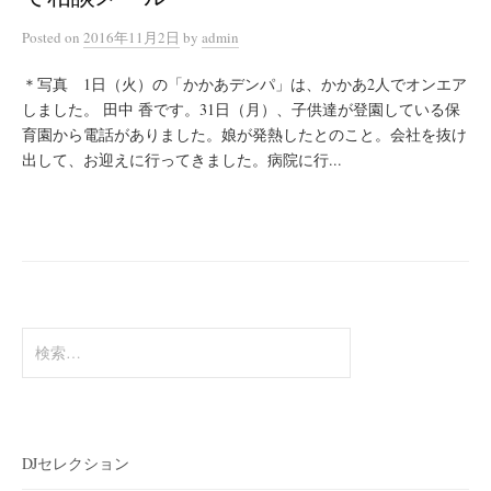
Posted
on
2016年11月2日
by
admin
＊写真 1日（火）の「かかあデンパ」は、かかあ2人でオンエア
しました。 田中 香です。31日（月）、子供達が登園している保
育園から電話がありました。娘が発熱したとのこと。会社を抜け
出して、お迎えに行ってきました。病院に行...
検
索:
DJセレクション