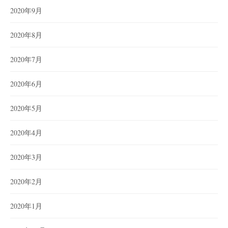
2020年9月
2020年8月
2020年7月
2020年6月
2020年5月
2020年4月
2020年3月
2020年2月
2020年1月