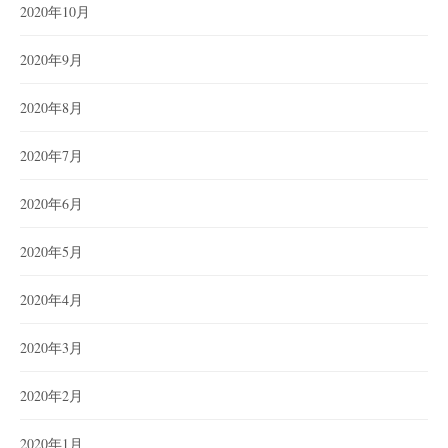
2020年10月
2020年9月
2020年8月
2020年7月
2020年6月
2020年5月
2020年4月
2020年3月
2020年2月
2020年1月