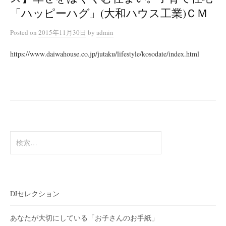
「ハッピーハグ」(大和ハウス工業)ＣＭ
Posted
on
2015年11月30日
by
admin
https://www.daiwahouse.co.jp/jutaku/lifestyle/kosodate/index.html
検
索:
DJセレクション
あなたが大切にしている「お子さんのお手紙」