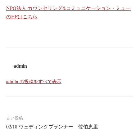
NPO法人 カウンセリング&コミュニケーション・ミュー
のHPはこちら
admin
admin の投稿をすべて表示
投
古い投稿
02/18 ウェディングプランナー 佐伯恵里
稿
ナ