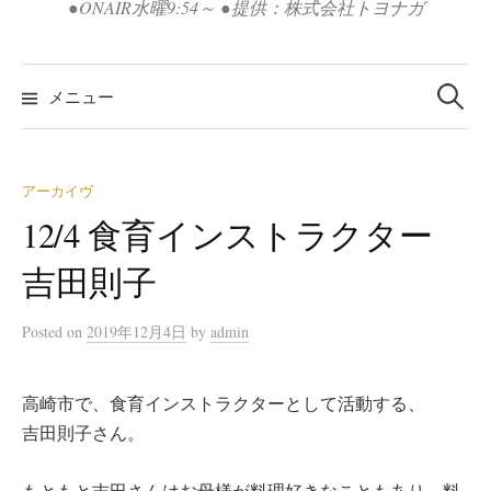
●ONAIR水曜9:54～ ●提供：株式会社トヨナガ
検
索:
メニュー
アーカイヴ
12/4 食育インストラクター
吉田則子
Posted
on
2019年12月4日
by
admin
高崎市で、食育インストラクターとして活動する、
吉田則子さん。
もともと吉田さんはお母様が料理好きなこともあり、料