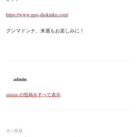
https://www.npo-shokuiku.com/
グンマドンナ、来週もお楽しみに！
admin
admin の投稿をすべて表示
投
古い投稿