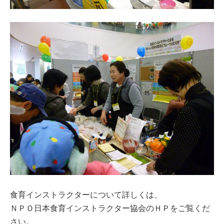
食育インストラクターについて詳しくは、
ＮＰＯ日本食育インストラクター協会のＨＰをご覧くだ
さい。