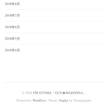
2018年8月
2018年7月
2018年6月
2018年5月
2018年4月
© 2026
FM GUNMA「GUN★MADONNA」
|
Powered by
WordPress
Theme:
Graphy
by Themegraphy