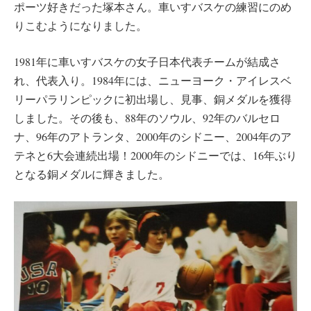
ポーツ好きだった塚本さん。車いすバスケの練習にのめ
りこむようになりました。
1981年に車いすバスケの女子日本代表チームが結成さ
れ、代表入り。1984年には、ニューヨーク・アイレスベ
リーパラリンピックに初出場し、見事、銅メダルを獲得
しました。その後も、88年のソウル、92年のバルセロ
ナ、96年のアトランタ、2000年のシドニー、2004年のア
テネと6大会連続出場！2000年のシドニーでは、16年ぶり
となる銅メダルに輝きました。