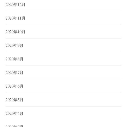
2020年12月
2020年11月
2020年10月
2020年9月
2020年8月
2020年7月
2020年6月
2020年5月
2020年4月
2020年3月