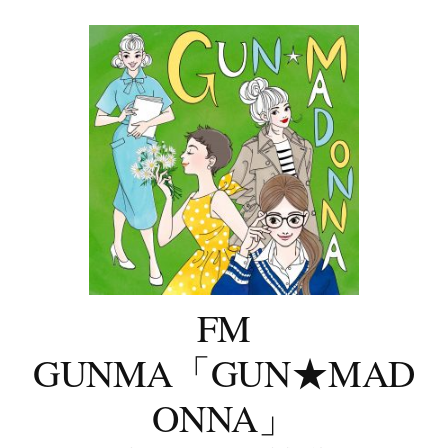
コ
ン
テ
ン
ツ
へ
ス
キ
ッ
プ
FM
GUNMA「GUN★MAD
ONNA」