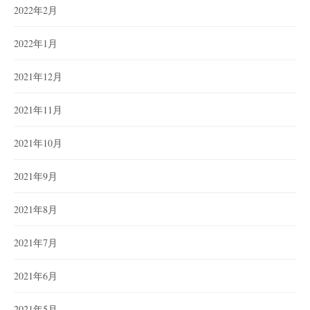
2022年2月
2022年1月
2021年12月
2021年11月
2021年10月
2021年9月
2021年8月
2021年7月
2021年6月
2021年5月