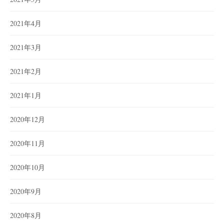
2021年4月
2021年3月
2021年2月
2021年1月
2020年12月
2020年11月
2020年10月
2020年9月
2020年8月