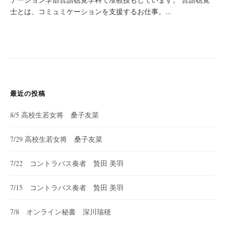
士とは、コミュミケーションを支援するお仕事。...
最近の投稿
8/5 高校生若女将 桑子友菜
7/29 高校生若女将 桑子友菜
7/22 コントラバス奏者 贄田 美羽
7/15 コントラバス奏者 贄田 美羽
7/8 オンライン秘書 深川瑞穂