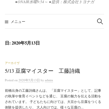
●ONAIR水曜9:54～ ●提供：株式会社トヨナガ
検
索:
メニュー
日:
2020年5月13日
アーカイヴ
5/13 豆腐マイスター 工藤詩織
Posted
on
2020年5月13日
by
admin
前橋出身の工藤詩織さんは、 「豆腐マイスター」として、記事
の執筆や食育イベントなどを通じ、 豆腐の魅力を伝える活動を
されています。 子どもたちに向けては、大豆から豆腐をつくる
体験を提供したり、 大人向けでは、様々な豆腐の...