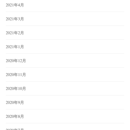
2021年4月
2021年3月
2021年2月
2021年1月
2020年12月
2020年11月
2020年10月
2020年9月
2020年8月