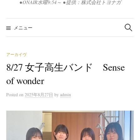
●ONAIR水曜9:54～ ●提供：株式会社トヨナガ
検
索:
メニュー
アーカイヴ
8/27 女子高生バンド Sense
of wonder
Posted
on
2025年8月27日
by
admin