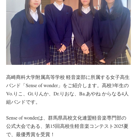
高崎商科大学附属高等学校 軽音楽部に所属する女子高生
バンド「Sense of wonder」をご紹介します。高校3年生の
Vo.りこ、Gt.りんか、Dr.りおな、Ba.あやね からなる4人
組バンドです。
Sense of wonderは、群馬県高校文化連盟軽音楽専門部の
公式大会である、第15回高校生軽音楽コンテスト2025夏
で、最優秀賞を受賞！