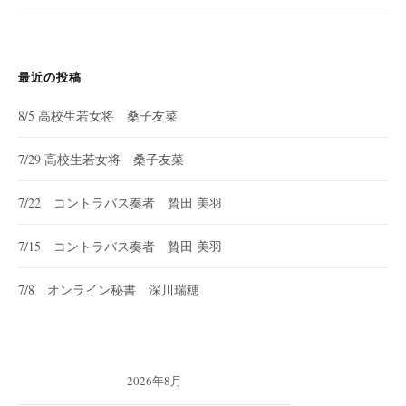
シ
ョ
ン
最近の投稿
8/5 高校生若女将 桑子友菜
7/29 高校生若女将 桑子友菜
7/22 コントラバス奏者 贄田 美羽
7/15 コントラバス奏者 贄田 美羽
7/8 オンライン秘書 深川瑞穂
2026年8月