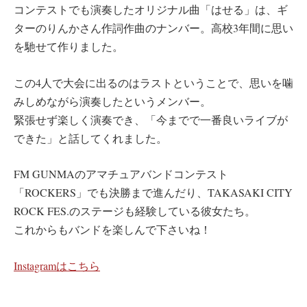
コンテストでも演奏したオリジナル曲「はせる」は、ギ
ターのりんかさん作詞作曲のナンバー。高校3年間に思い
を馳せて作りました。
この4人で大会に出るのはラストということで、思いを噛
みしめながら演奏したというメンバー。
緊張せず楽しく演奏でき、「今までで一番良いライブが
できた」と話してくれました。
FM GUNMAのアマチュアバンドコンテスト
「ROCKERS」でも決勝まで進んだり、TAKASAKI CITY
ROCK FES.のステージも経験している彼女たち。
これからもバンドを楽しんで下さいね！
Instagramはこちら