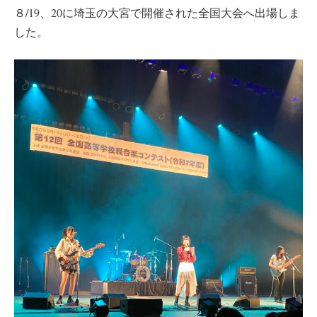
８/19、20に埼玉の大宮で開催された全国大会へ出場しま
した。