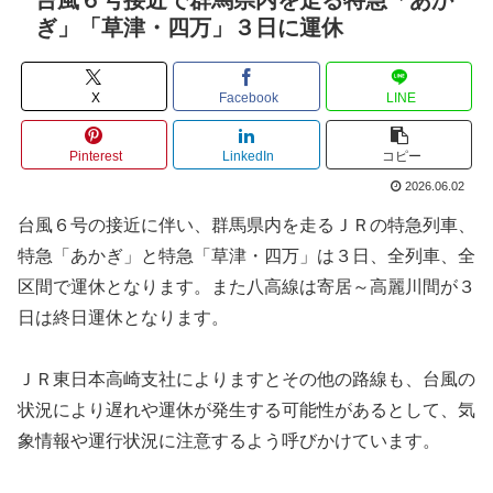
ぎ」「草津・四万」３日に運休
X
Facebook
LINE
Pinterest
LinkedIn
コピー
2026.06.02
台風６号の接近に伴い、群馬県内を走るＪＲの特急列車、
特急「あかぎ」と特急「草津・四万」は３日、全列車、全
区間で運休となります。また八高線は寄居～高麗川間が３
日は終日運休となります。
ＪＲ東日本高崎支社によりますとその他の路線も、台風の
状況により遅れや運休が発生する可能性があるとして、気
象情報や運行状況に注意するよう呼びかけています。