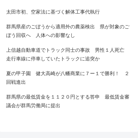
太田市初、空家法に基づく解体工事代執行
群馬県産のごぼうから適用外の農薬検出 県が対象のご
ぼう回収へ 人体への影響なし
上信越自動車道でトラック同士の事故 男性１人死亡
走行車線に停車していたトラックに追突か
夏の甲子園 健大高崎が八幡商業に７ー１で勝利！ ２
回戦進出
群馬県の最低賃金を１１２０円とする答申 最低賃金審
議会が群馬労働局に提出