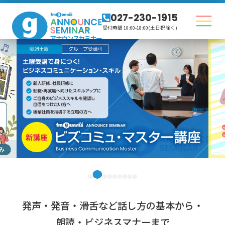
027-230-1915
受付時間 10:00-18:00(土日祝除く)
発声・発音・滑舌など話し方の基本から・
朗読・ビジネスマナーまで