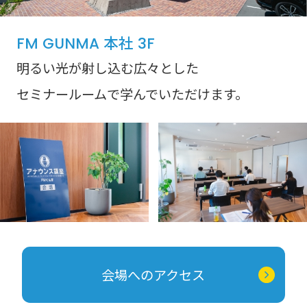
FM GUNMA 本社 3F
明るい光が射し込む広々とした
セミナールームで学んでいただけます。
会場へのアクセス