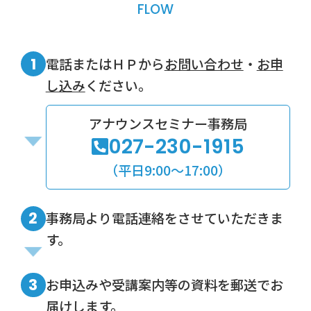
FLOW
1
電話またはＨＰから
お問い合わせ
・
お申
し込み
ください。
アナウンスセミナー事務局
027-230-1915
（平日9:00～17:00）
2
事務局より電話連絡をさせていただきま
す。
3
お申込みや受講案内等の資料を郵送でお
届けします。