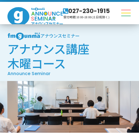
027-230-1915
受付時間 10:00-18:00(土日祝除く)
アナウンスセミナー
アナウンス講座
木曜コース
Announce Seminar