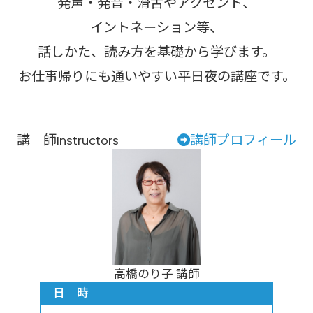
発声・発音・滑舌やアクセント、
イントネーション等、
話しかた、読み方を基礎から学びます。
お仕事帰りにも通いやすい平日夜の講座です。
講 師
講師プロフィール
Instructors
高橋のり子 講師
日 時