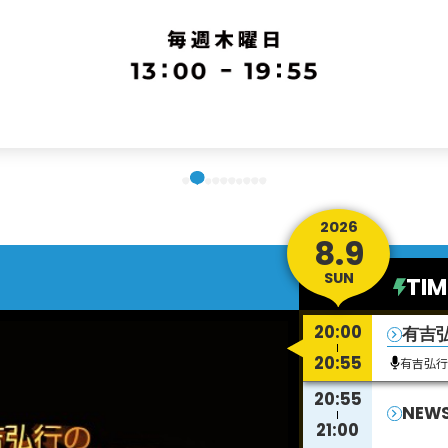
2026
8.9
SUN
TIM
20:00
有吉弘
20:55
有吉弘
20:55
NEW
21:00