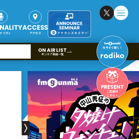
NALITY
ACCESS
ナリティ
アクセス
を今すぐ聴く！
ON AIR LIST
オンエア楽曲一覧
PRESENT
ご応募は
こちら！