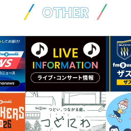
OTHER