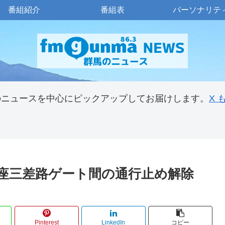
番組紹介
番組表
パーソナリテ
のニュースを中心にピックアップしてお届けします。
X
万座三差路ゲート間の通行止め解除
Pinterest
LinkedIn
コピー