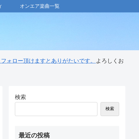
ィ
オンエア楽曲一覧
 もフォロー頂けますとありがたいです。
よろしくお
検索
検索
最近の投稿