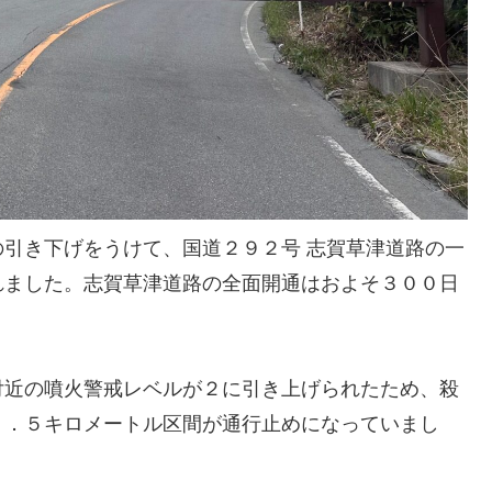
引き下げをうけて、国道２９２号 志賀草津道路の一
れました。志賀草津道路の全面開通はおよそ３００日
付近の噴火警戒レベルが２に引き上げられたため、殺
８．５キロメートル区間が通行止めになっていまし