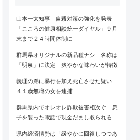
山本一太知事 自殺対策の強化を発表
「こころの健康相談統一ダイヤル」９月
末まで２４時間体制に
群馬県オリジナルの新品種ナシ 名称は
「明泉」に決定 爽やかな味わいが特徴
義理の弟に暴行を加え死亡させた疑い
４１歳無職の女を逮捕
群馬県内でオレオレ詐欺被害相次ぐ 息
子を装った電話で現金だまし取られる
県内経済情勢は「緩やかに回復しつつあ