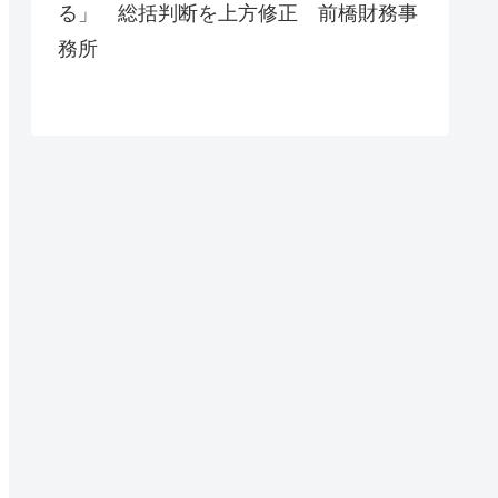
る」 総括判断を上方修正 前橋財務事
務所