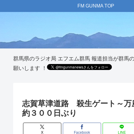
FM GUNMA TOP
群馬県のラジオ局 エフエム群馬 報道担当が群馬
願いします ！
志賀草津道路 殺生ゲート～
約３００日ぶり
X
Facebook
LINE