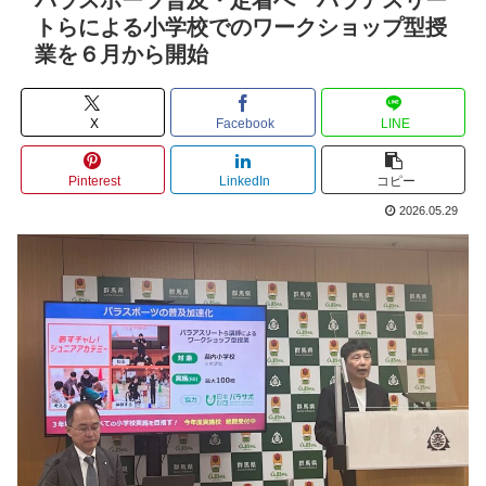
トらによる小学校でのワークショップ型授
業を６月から開始
X
Facebook
LINE
Pinterest
LinkedIn
コピー
2026.05.29