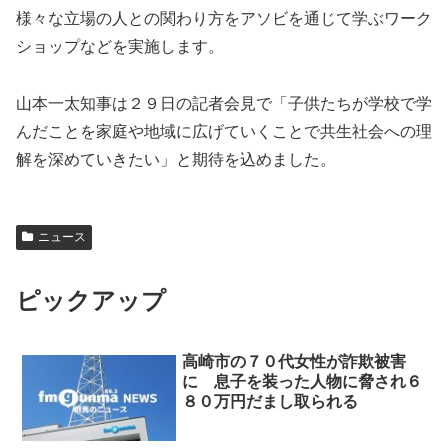
様々な立場の人との関わり方をアソビを通じて学ぶワーク
ショップなどを実施します。
山本一太知事は２９日の記者会見で「子供たちが学校で学
んだことを家庭や地域に広げていくことで共生社会への理
解を深めていきたい」と期待を込めました。
ニュース
ピックアップ
高崎市の７０代女性が詐欺被害
に 息子を装った人物に脅され６
８０万円だまし取られる