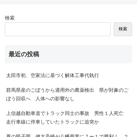
検索
検索
最近の投稿
太田市初、空家法に基づく解体工事代執行
群馬県産のごぼうから適用外の農薬検出 県が対象のご
ぼう回収へ 人体への影響なし
上信越自動車道でトラック同士の事故 男性１人死亡
走行車線に停車していたトラックに追突か
夏の甲子園 健大高崎が八幡商業に７ー１で勝利！ ２