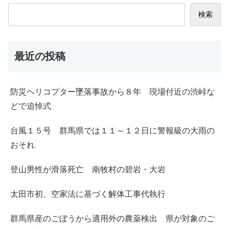
検索
最近の投稿
防災ヘリコプター墜落事故から８年 現場付近の渋峠な
どで追悼式
台風１５号 群馬県では１１～１２日に警報級の大雨の
おそれ
登山男性が滑落死亡 南牧村の碧岩・大岩
太田市初、空家法に基づく解体工事代執行
群馬県産のごぼうから適用外の農薬検出 県が対象のご