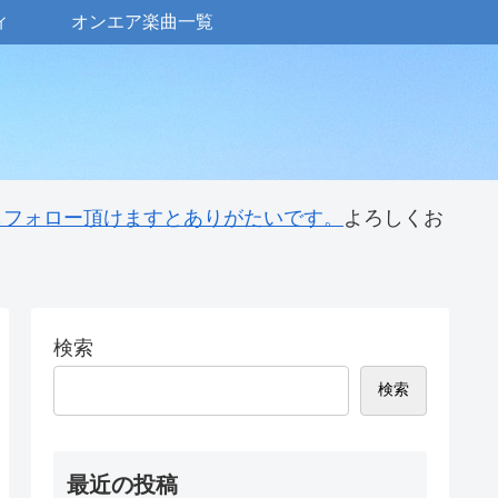
ィ
オンエア楽曲一覧
 もフォロー頂けますとありがたいです。
よろしくお
検索
検索
最近の投稿