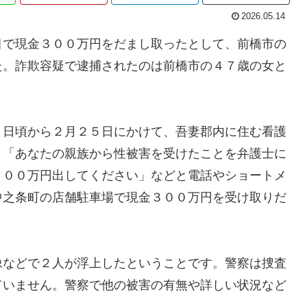
2026.05.14
目で現金３００万円をだまし取ったとして、前橋市の
た。詐欺容疑で逮捕されたのは前橋市の４７歳の女と
３日頃から２月２５日にかけて、吾妻郡内に住む看護
り「あなたの親族から性被害を受けたことを弁護士に
３００万円出してください」などと電話やショートメ
中之条町の店舗駐車場で現金３００万円を受け取りだ
像などで２人が浮上したということです。警察は捜査
ていません。警察で他の被害の有無や詳しい状況など