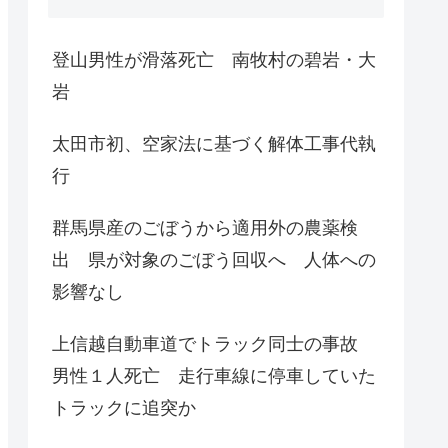
登山男性が滑落死亡 南牧村の碧岩・大
岩
太田市初、空家法に基づく解体工事代執
行
群馬県産のごぼうから適用外の農薬検
出 県が対象のごぼう回収へ 人体への
影響なし
上信越自動車道でトラック同士の事故
男性１人死亡 走行車線に停車していた
トラックに追突か