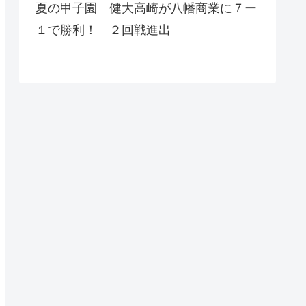
夏の甲子園 健大高崎が八幡商業に７ー
１で勝利！ ２回戦進出