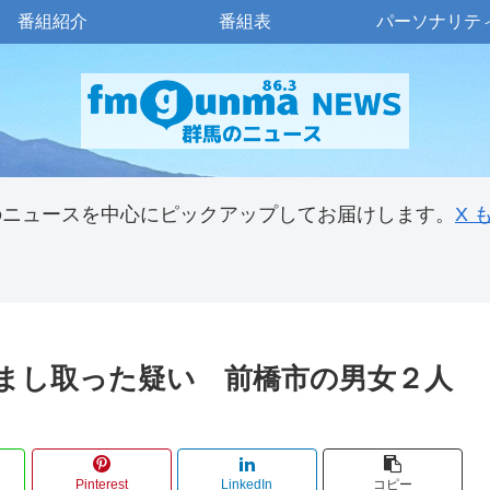
番組紹介
番組表
パーソナリテ
のニュースを中心にピックアップしてお届けします。
X
まし取った疑い 前橋市の男女２人
Pinterest
LinkedIn
コピー