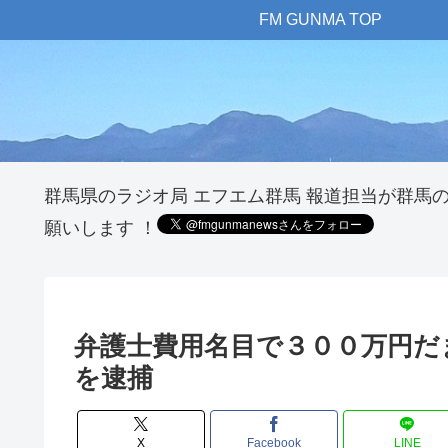
FM GUNMA TOP
群馬県のラジオ局 エフエム群馬 報道担当が群馬
願いします ！
弁護士費用名目で３００万円だ
を逮捕
X
Facebook
LINE