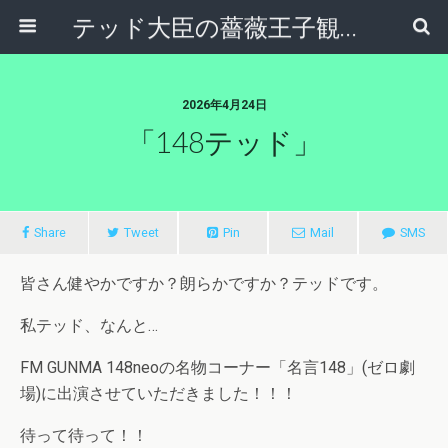
テッド大臣の薔薇王子観察日記
2026年4月24日
「148テッド」
Share
Tweet
Pin
Mail
SMS
皆さん健やかですか？朗らかですか？テッドです。
私テッド、なんと…
FM GUNMA 148neoの名物コーナー「名言148」(ゼロ劇
場)に出演させていただきました！！！
待って待って！！