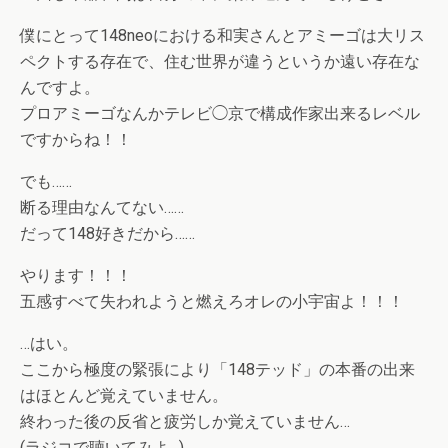
僕にとって148neoにおける和実さんとアミーゴは大リス
ペクトする存在で、住む世界が違うというか遠い存在な
んですよ。
プロアミーゴなんかテレビ◯京で構成作家出来るレベル
ですからね！！
でも……
断る理由なんてない……
だって148好きだから……
やります！！！
五感すべて失われようと燃えろオレの小宇宙よ！！！
…はい。
ここから極度の緊張により「148テッド」の本番の出来
はほとんど覚えていません。
終わった後の反省と疲労しか覚えていません…
(ラジコで聴いてみよ…)