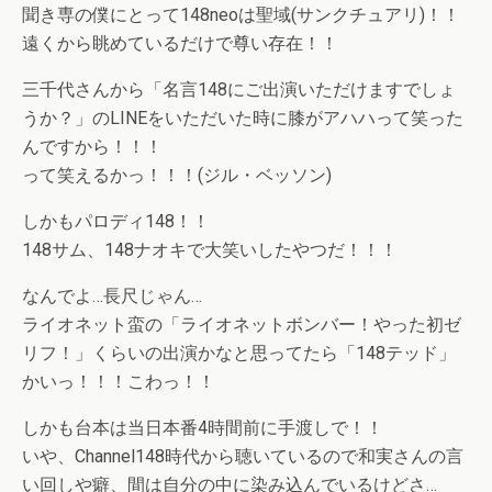
聞き専の僕にとって148neoは聖域(サンクチュアリ)！！
遠くから眺めているだけで尊い存在！！
三千代さんから「名言148にご出演いただけますでしょ
うか？」のLINEをいただいた時に膝がアハハって笑った
んですから！！！
って笑えるかっ！！！(ジル・ベッソン)
しかもパロディ148！！
148サム、148ナオキで大笑いしたやつだ！！！
なんでよ…長尺じゃん…
ライオネット蛮の「ライオネットボンバー！やった初ゼ
リフ！」くらいの出演かなと思ってたら「148テッド」
かいっ！！！こわっ！！
しかも台本は当日本番4時間前に手渡しで！！
いや、Channel148時代から聴いているので和実さんの言
い回しや癖、間は自分の中に染み込んでいるけどさ…