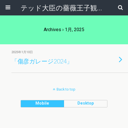
テッド大臣の薔薇王子観察日記
Archives › 1月, 2025
2025年1月10日
「傷彦ガレージ2024」
Back to top
Mobile
Desktop