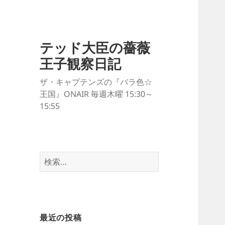
テッド大臣の薔薇
王子観察日記
ザ・キャプテンズの『バラ色☆
王国』ONAIR 毎週木曜 15:30～
15:55
検
索:
最近の投稿