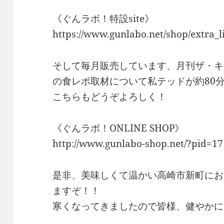
《ぐんラボ！特設site》
https://www.gunlabo.net/shop/extra_l
そして毎月販売しています、月刊ザ・キ
の食レポ取材について私テッドが約80
こちらもどうぞよろしく！
《ぐんラボ！ONLINE SHOP》
http://www.gunlabo-shop.net/?pid=1
是非、美味しくて温かい高崎市新町にお
ますぞ！！
寒くなってきましたので皆様、健やかに