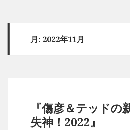
月:
2022年11月
『傷彦＆テッドの
失神！2022』