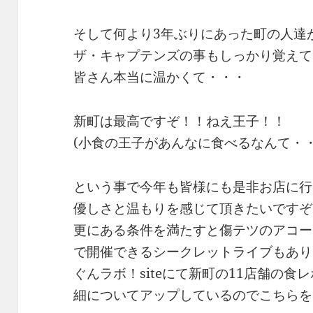
そして何より3年ぶりにあった町の人達
ザ・キャプテンズの事もしっかり覚えて
皆さん本当に温かくて・・・
新町は最高ですぞ！！ねえ王子！！
(小食の王子があんなに食べるなんて・
という事で今年も皆様にも是非お店に行
優しさと温もりを感じて頂きたいですぞ
更にある条件を満たすと傷テツのアコー
で開催できるシークレットライブもあり
ぐんラボ！siteにて新町の11店舗の
細についてアップしているのでこちらを