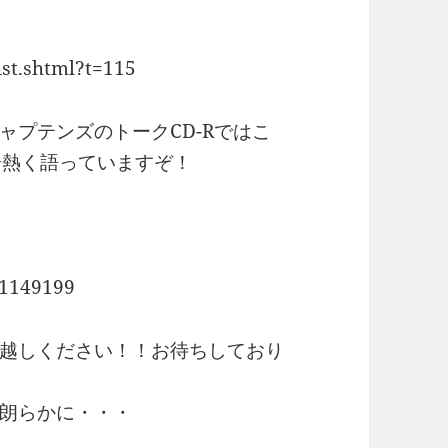
ist.shtml?t=115
ャプテンズのトークCD-Rではこ
分熱く語っていますぞ！
71149199
越しください！！お待ちしており
朗らかに・・・