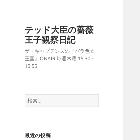
テッド大臣の薔薇
王子観察日記
ザ・キャプテンズの『バラ色☆
王国』ONAIR 毎週木曜 15:30～
15:55
検
索:
最近の投稿