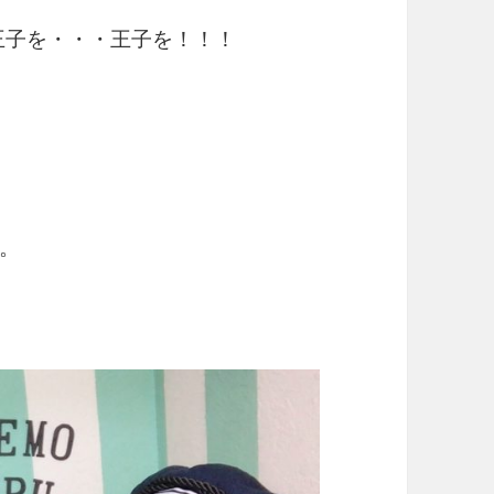
王子を・・・王子を！！！
。