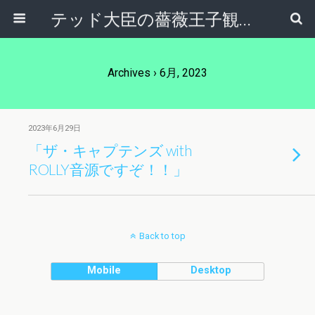
テッド大臣の薔薇王子観察日記
Archives › 6月, 2023
2023年6月29日
「ザ・キャプテンズ with
ROLLY音源ですぞ！！」
Back to top
Mobile
Desktop