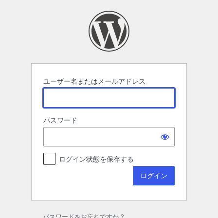
ロ
グ
イ
ン
ユーザー名またはメールアドレス
パスワード
ログイン状態を保存する
パスワードをお忘れですか ?