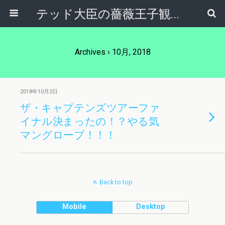
テッド大臣の薔薇王子観察日記
Archives › 10月, 2018
2018年10月2日
ザ・キャプテンズツアーファ
イナル決まったの！？やる気
マングローブ！！！
Back to top
Mobile
Desktop