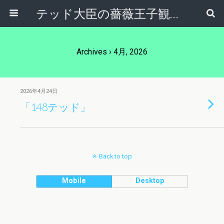
テッド大臣の薔薇王子観察日記
Archives › 4月, 2026
2026年4月24日
「148テッド」
Back to top
Mobile
Desktop