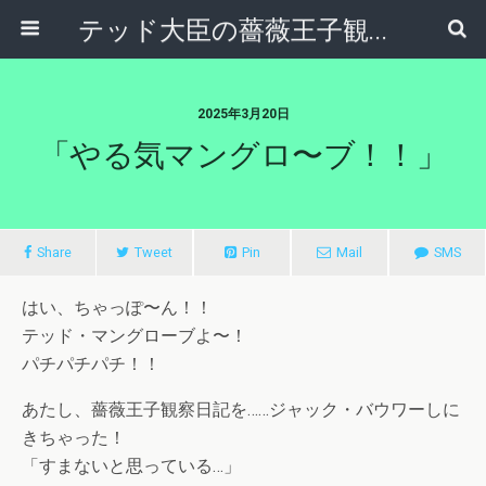
テッド大臣の薔薇王子観察日記
2025年3月20日
「やる気マングロ〜ブ！！」
Share
Tweet
Pin
Mail
SMS
はい、ちゃっぽ〜ん！！
テッド・マングローブよ〜！
パチパチパチ！！
あたし、薔薇王子観察日記を……ジャック・バウワーしに
きちゃった！
「すまないと思っている…」