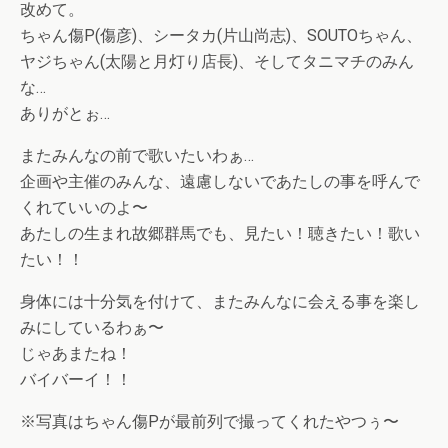
改めて。
ちゃん傷P(傷彦)、シータカ(片山尚志)、SOUTOちゃん、
ヤジちゃん(太陽と月灯り店長)、そしてタニマチのみん
な…
ありがとぉ…
またみんなの前で歌いたいわぁ…
企画や主催のみんな、遠慮しないであたしの事を呼んで
くれていいのよ〜
あたしの生まれ故郷群馬でも、見たい！聴きたい！歌い
たい！！
身体には十分気を付けて、またみんなに会える事を楽し
みにしているわぁ〜
じゃあまたね！
バイバーイ！！
※写真はちゃん傷Pが最前列で撮ってくれたやつぅ〜