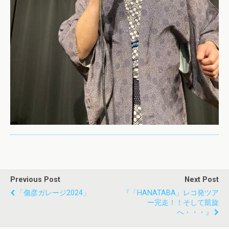
Previous Post
Next Post
「傷彦ガレージ2024」
『「HANATABA」レコ発ツア
ー完走！！そして凱旋
へ・・・』