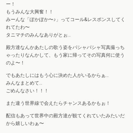
ー！
もうみんな大興奮！！
みーんな「ぽかぽか〜♪」ってコール&レスポンスしてく
れてたわ〜
タニマチのみんなありがとぉ…
殿方達なんかあたしの歌う姿をパシャパシャ写真撮っち
ゃったりなんかして、もう家に帰ってその写真何に使う
のよ〜！
でもあたしにはもう心に決めた人がいるからぁ…
みんなまとめて…
ごめんなさい！！！
また違う世界線で会えたらチャンスあるかもぉ！
配信もあって世界中の殿方達が観てくれていたみたいだ
から嬉しいわぁ〜