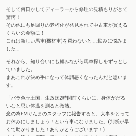
そして何日かしてディーラーから修理の見積もりがきて
驚愕！
その他にも足回りの老朽化が発見されて中古車が買える
くらいの金額に！
これは新しい馬車(機材車)を買わないと……悩みに悩みま
した…
それから、知り合いにも頼みながら馬車探しをずっとし
ていました。
まあこれが決め手になって体調悪くなったんだと思いま
す。
「バラ色☆王国」生放送2時間前くらいに、身体がだる
いなと思い体温を測ると微熱。
念の為FMぐんまのスタッフに報告すると、大事をとって
お休みにしましょう！という事になりました。(判断が早
くて助かりました！ありがとうございます！)