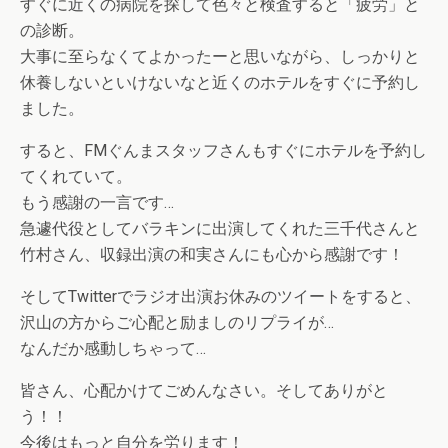
すぐに近くの病院を探して色々と検査すると「疲労」と
の診断。
大事に至らなくてよかったーと思いながら、しっかりと
休養しないといけないなと近くのホテルをすぐに予約し
ました。
すると、FMぐんまスタッフさんもすぐにホテルを予約し
てくれていて。
もう感謝の一言です…
急遽代役としてバラキンに出演してくれた三千代さんと
竹村さん、収録出演の和実さんにも心から感謝です！
そしてTwitterでラジオ出演お休みのツイートをすると、
沢山の方からご心配と励ましのリプライが…
なんだか感動しちゃって…
皆さん、心配かけてごめんなさい。そしてありがと
う！！
今後はもっと自分を労ります！