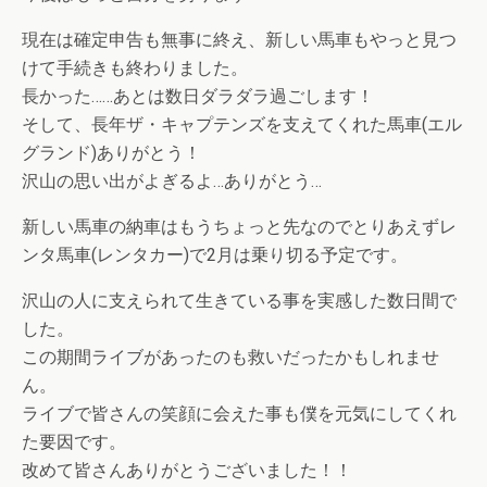
現在は確定申告も無事に終え、新しい馬車もやっと見つ
けて手続きも終わりました。
長かった……あとは数日ダラダラ過ごします！
そして、長年ザ・キャプテンズを支えてくれた馬車(エル
グランド)ありがとう！
沢山の思い出がよぎるよ…ありがとう…
新しい馬車の納車はもうちょっと先なのでとりあえずレ
ンタ馬車(レンタカー)で2月は乗り切る予定です。
沢山の人に支えられて生きている事を実感した数日間で
した。
この期間ライブがあったのも救いだったかもしれませ
ん。
ライブで皆さんの笑顔に会えた事も僕を元気にしてくれ
た要因です。
改めて皆さんありがとうございました！！