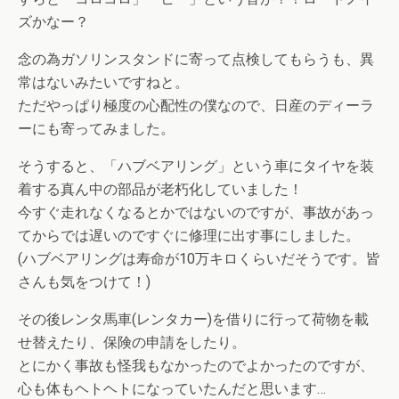
ズかなー？
念の為ガソリンスタンドに寄って点検してもらうも、異
常はないみたいですねと。
ただやっぱり極度の心配性の僕なので、日産のディーラ
ーにも寄ってみました。
そうすると、「ハブベアリング」という車にタイヤを装
着する真ん中の部品が老朽化していました！
今すぐ走れなくなるとかではないのですが、事故があっ
てからでは遅いのですぐに修理に出す事にしました。
(ハブベアリングは寿命が10万キロくらいだそうです。皆
さんも気をつけて！)
その後レンタ馬車(レンタカー)を借りに行って荷物を載
せ替えたり、保険の申請をしたり。
とにかく事故も怪我もなかったのでよかったのですが、
心も体もヘトヘトになっていたんだと思います…