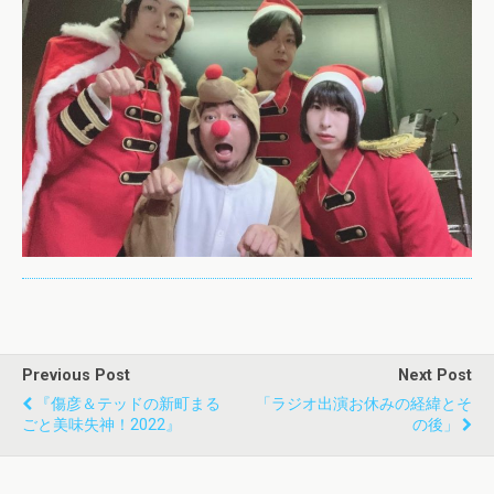
Previous Post
Next Post
『傷彦＆テッドの新町まる
「ラジオ出演お休みの経緯とそ
ごと美味失神！2022』
の後」