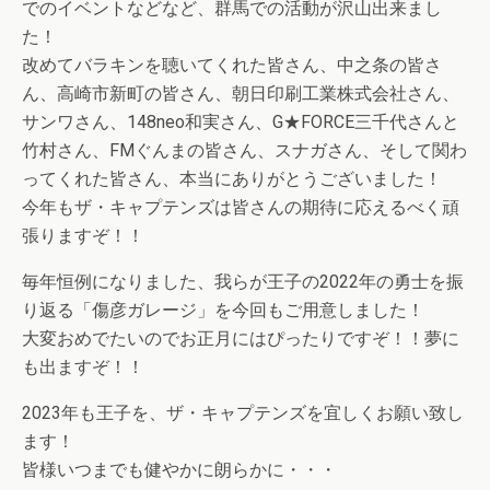
でのイベントなどなど、群馬での活動が沢山出来まし
た！
改めてバラキンを聴いてくれた皆さん、中之条の皆さ
ん、高崎市新町の皆さん、朝日印刷工業株式会社さん、
サンワさん、148neo和実さん、G★FORCE三千代さんと
竹村さん、FMぐんまの皆さん、スナガさん、そして関わ
ってくれた皆さん、本当にありがとうございました！
今年もザ・キャプテンズは皆さんの期待に応えるべく頑
張りますぞ！！
毎年恒例になりました、我らが王子の2022年の勇士を振
り返る「傷彦ガレージ」を今回もご用意しました！
大変おめでたいのでお正月にはぴったりですぞ！！夢に
も出ますぞ！！
2023年も王子を、ザ・キャプテンズを宜しくお願い致し
ます！
皆様いつまでも健やかに朗らかに・・・