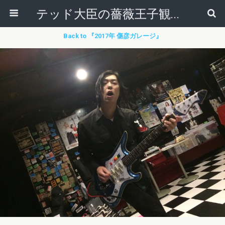
テッド大臣の薔薇王子観察日記
Back to 『2017年 傷彦ガレージ』