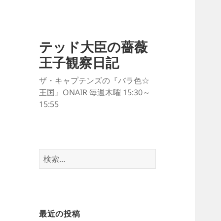
テッド大臣の薔薇
王子観察日記
ザ・キャプテンズの『バラ色☆
王国』ONAIR 毎週木曜 15:30～
15:55
検
索:
最近の投稿