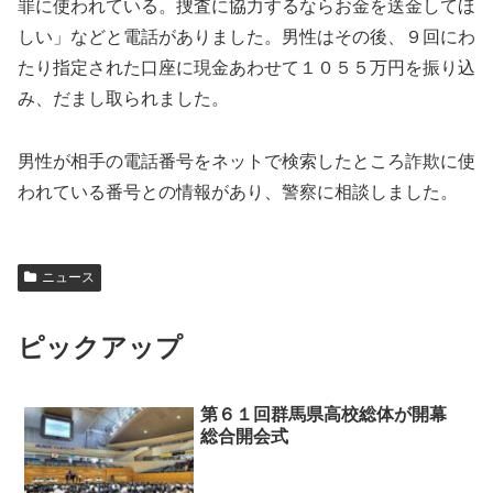
罪に使われている。捜査に協力するならお金を送金してほ
しい」などと電話がありました。男性はその後、９回にわ
たり指定された口座に現金あわせて１０５５万円を振り込
み、だまし取られました。
男性が相手の電話番号をネットで検索したところ詐欺に使
われている番号との情報があり、警察に相談しました。
ニュース
ピックアップ
第６１回群馬県高校総体が開幕
総合開会式