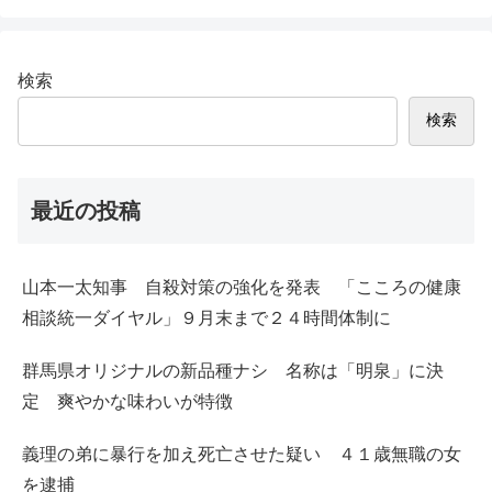
検索
検索
最近の投稿
山本一太知事 自殺対策の強化を発表 「こころの健康
相談統一ダイヤル」９月末まで２４時間体制に
群馬県オリジナルの新品種ナシ 名称は「明泉」に決
定 爽やかな味わいが特徴
義理の弟に暴行を加え死亡させた疑い ４１歳無職の女
を逮捕