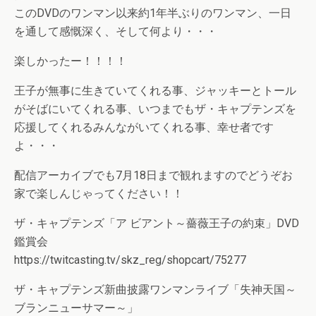
このDVDのワンマン以来約1年半ぶりのワンマン、一日
を通して感慨深く、そして何より・・・
楽しかったー！！！！
王子が無事に生きていてくれる事、ジャッキーとトール
がそばにいてくれる事、いつまでもザ・キャプテンズを
応援してくれるみんながいてくれる事、幸せ者です
よ・・・
配信アーカイブでも7月18日まで観れますのでどうぞお
家で楽しんじゃってください！！
ザ・キャプテンズ「ア ビアント～薔薇王子の約束」DVD
鑑賞会
https://twitcasting.tv/skz_reg/shopcart/75277
ザ・キャプテンズ新曲披露ワンマンライブ「失神天国～
ブランニューサマー～」