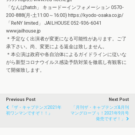
「なんばhatch」 キョードーインフォメーション 0570-
200-888(月-土11:00～16:00) https://kyodo-osaka.co.jp/
「ReNY limited」 JAILHOUSE 052-936-6041
www.jailhouse.jp
＊予定なく出演者が変更になる可能性があります。ご了
承下さい。尚、変更による返金は致しません。
＊本公演は政府や各自治体によるガイドラインに従いな
がら新型コロナウイルス感染予防対策を徹底し有観客に
て開催致します。
Previous Post
Next Post
『ザ・キャプテンズ2021年
「月刊ザ・キャプテンズ&月刊
初ワンマンですぞ！！』
マングローブぅ！2021年9月号
発売ですぞ！」