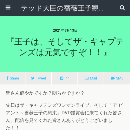
テッド大臣の薔薇王子観察日記
2021年7月13日
『王子は、そしてザ・キャプテ
ンズは元気ですぞ！！』
Share
Tweet
Pin
Mail
SMS
皆さん健やかですか？朗らかですか？
先日はザ・キャプテンズワンマンライブ、そして「ア ビ
アント～薔薇王子の約束」DVD鑑賞会に来てくれた皆さ
ん、配信を見てくれた皆さんありがとうございまし
た！！