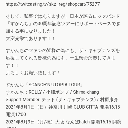
https://twitcasting.tv/skz_reg/shopcart/75277
そして、私事ではありますが、日本が誇るロックバンド
「すかんち」の30周年記念ツアーにサポートベースで参
加する事になりました！
大変光栄であります！！
すかんちのファンの皆様の為にも、ザ・キャプテンズを
応援してくれる皆様の為にも、一生懸命演奏してきま
す！！
よろしくお願い致します！
すかんち「SCANCH’N UTOPIA TOUR」
すかんち：ROLLY / 小畑ポンプ / Shima-chang
Support Member: テッド (ザ・キャプテンズ) / 村原康介
2021年8月1日（日）神奈川 川崎 CLUB CITTA’ 開場16:15
開演17:00
2021年8月9日（月/祝）大阪 なんばhatch 開場16:15 開演