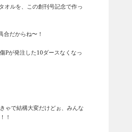
泉タオルを、この創刊号記念で作っ
ァ具合だからね〜！
傷Pが発注した10ダースなくなっ
きゃで結構大変だけどぉ、みんな
！！