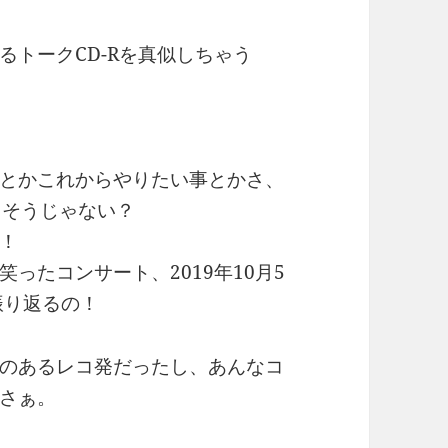
トークCD-Rを真似しちゃう
とかこれからやりたい事とかさ、
りそうじゃない？
！
ったコンサート、2019年10月5
振り返るの！
のあるレコ発だったし、あんなコ
さぁ。