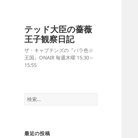
テッド大臣の薔薇
王子観察日記
ザ・キャプテンズの『バラ色☆
王国』ONAIR 毎週木曜 15:30～
15:55
検
索:
最近の投稿