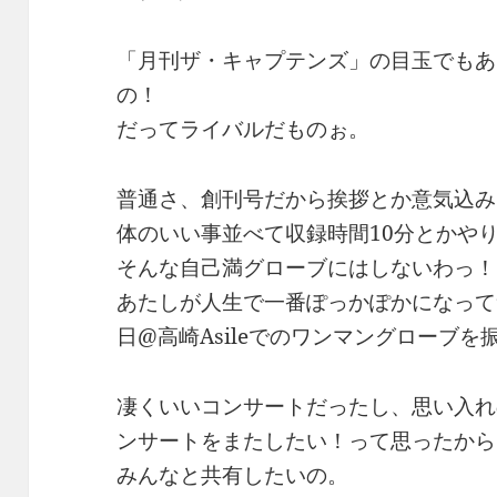
「月刊ザ・キャプテンズ」の目玉でもある
の！
だってライバルだものぉ。
普通さ、創刊号だから挨拶とか意気込み
体のいい事並べて収録時間10分とかや
そんな自己満グローブにはしないわっ！
あたしが人生で一番ぽっかぽかになって笑
日@高崎Asileでのワンマングローブを
凄くいいコンサートだったし、思い入れ
ンサートをまたしたい！って思ったから
みんなと共有したいの。