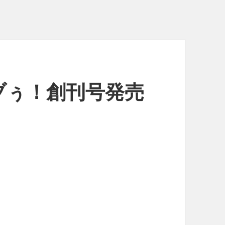
ブぅ！創刊号発売