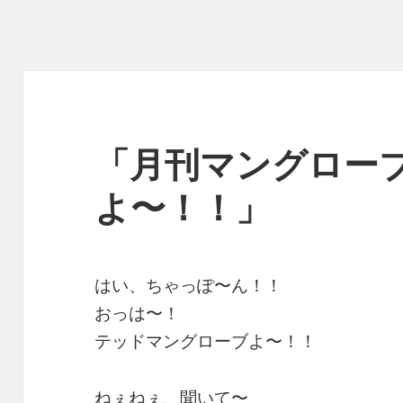
「月刊マングロー
よ〜！！」
はい、ちゃっぽ〜ん！！
おっは〜！
テッドマングローブよ〜！！
ねぇねぇ、聞いて〜