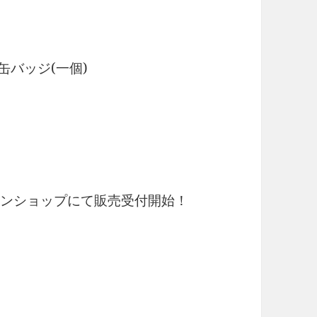
缶バッジ(一個)
ンラインショップにて販売受付開始！