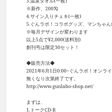
3.温泉タオル(一枚)
※新作、200匁
4.サイン入りチェキ(一枚)
5.ぐんラボ！コラボグッズ、マンちゃん
※毎月デザインが変わります
以上5点で¥2,000(送料別)
創刊号は限定30セット！
◆販売方法◆
2021年6月1日0:00~ぐんラボ！オ
無くなり次第終了です。
http://www.gunlabo-shop.net/
まずは、
1.トークCD-R