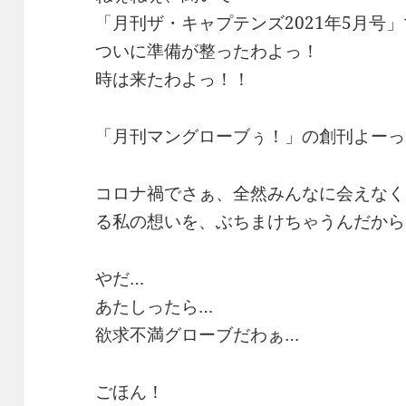
「月刊ザ・キャプテンズ2021年5月号
ついに準備が整ったわよっ！
時は来たわよっ！！
「月刊マングローブぅ！」の創刊よーっ
コロナ禍でさぁ、全然みんなに会えなく
る私の想いを、ぶちまけちゃうんだから
やだ…
あたしったら…
欲求不満グローブだわぁ…
ごほん！